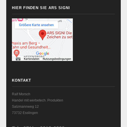
HIER FINDEN SIE ARS SIGNI
KONTAKT
Ralf Morsch
Handel mit werbetech. Produkten
Salzmannweg 12
73732 Esslingen