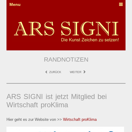
Menu
RANDNOTIZEN
ZURÜCK
WEITER
ARS SIGNI ist jetzt Mitglied bei
Wirtschaft proKlima
Hier geht es zur Website von >>
Wirtschaft proKlima