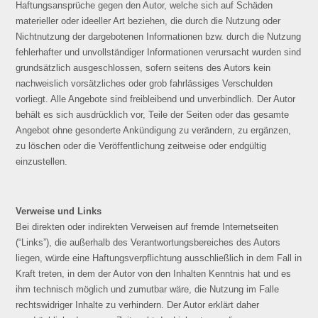
Haftungsansprüche gegen den Autor, welche sich auf Schäden
materieller oder ideeller Art beziehen, die durch die Nutzung oder
Nichtnutzung der dargebotenen Informationen bzw. durch die Nutzung
fehlerhafter und unvollständiger Informationen verursacht wurden sind
grundsätzlich ausgeschlossen, sofern seitens des Autors kein
nachweislich vorsätzliches oder grob fahrlässiges Verschulden
vorliegt. Alle Angebote sind freibleibend und unverbindlich. Der Autor
behält es sich ausdrücklich vor, Teile der Seiten oder das gesamte
Angebot ohne gesonderte Ankündigung zu verändern, zu ergänzen,
zu löschen oder die Veröffentlichung zeitweise oder endgültig
einzustellen.
Verweise und Links
Bei direkten oder indirekten Verweisen auf fremde Internetseiten
(“Links”), die außerhalb des Verantwortungsbereiches des Autors
liegen, würde eine Haftungsverpflichtung ausschließlich in dem Fall in
Kraft treten, in dem der Autor von den Inhalten Kenntnis hat und es
ihm technisch möglich und zumutbar wäre, die Nutzung im Falle
rechtswidriger Inhalte zu verhindern. Der Autor erklärt daher