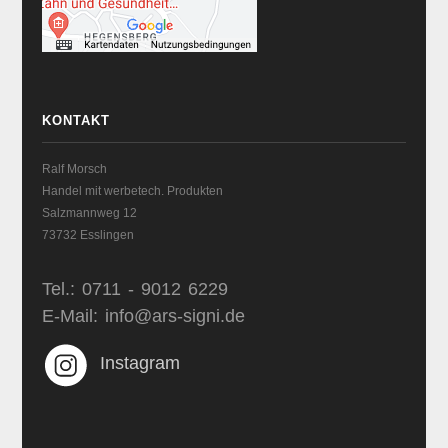
KONTAKT
Ralf Morsch
Handel mit werbetech. Produkten
Salzmannweg 12
73732 Esslingen
Tel.: 0711 - 9012 6229
E-Mail: info@ars-signi.de
Instagram