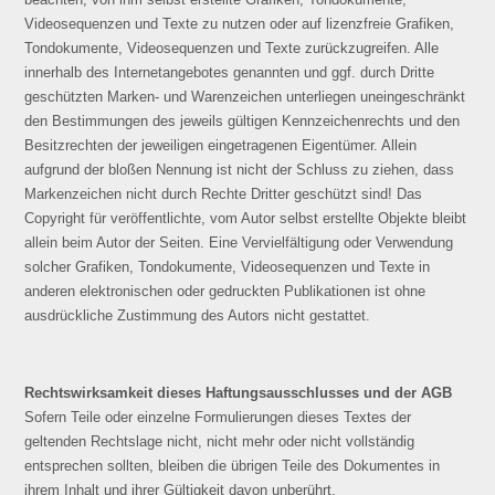
Videosequenzen und Texte zu nutzen oder auf lizenzfreie Grafiken,
Tondokumente, Videosequenzen und Texte zurückzugreifen. Alle
innerhalb des Internetangebotes genannten und ggf. durch Dritte
geschützten Marken- und Warenzeichen unterliegen uneingeschränkt
den Bestimmungen des jeweils gültigen Kennzeichenrechts und den
Besitzrechten der jeweiligen eingetragenen Eigentümer. Allein
aufgrund der bloßen Nennung ist nicht der Schluss zu ziehen, dass
Markenzeichen nicht durch Rechte Dritter geschützt sind! Das
Copyright für veröffentlichte, vom Autor selbst erstellte Objekte bleibt
allein beim Autor der Seiten. Eine Vervielfältigung oder Verwendung
solcher Grafiken, Tondokumente, Videosequenzen und Texte in
anderen elektronischen oder gedruckten Publikationen ist ohne
ausdrückliche Zustimmung des Autors nicht gestattet.
Rechtswirksamkeit dieses Haftungsausschlusses und der AGB
Sofern Teile oder einzelne Formulierungen dieses Textes der
geltenden Rechtslage nicht, nicht mehr oder nicht vollständig
entsprechen sollten, bleiben die übrigen Teile des Dokumentes in
ihrem Inhalt und ihrer Gültigkeit davon unberührt.