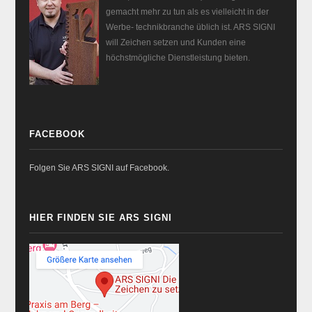
gemacht mehr zu tun als es vielleicht in der
Werbe- technikbranche üblich ist. ARS SIGNI
will Zeichen setzen und Kunden eine
höchstmögliche Dienstleistung bieten.
FACEBOOK
Folgen Sie ARS SIGNI auf Facebook.
HIER FINDEN SIE ARS SIGNI