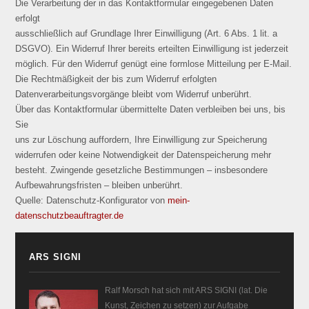
Die Verarbeitung der in das Kontaktformular eingegebenen Daten
erfolgt
ausschließlich auf Grundlage Ihrer Einwilligung (Art. 6 Abs. 1 lit. a
DSGVO). Ein Widerruf Ihrer bereits erteilten Einwilligung ist jederzeit
möglich. Für den Widerruf genügt eine formlose Mitteilung per E-Mail.
Die Rechtmäßigkeit der bis zum Widerruf erfolgten
Datenverarbeitungsvorgänge bleibt vom Widerruf unberührt.
Über das Kontaktformular übermittelte Daten verbleiben bei uns, bis
Sie
uns zur Löschung auffordern, Ihre Einwilligung zur Speicherung
widerrufen oder keine Notwendigkeit der Datenspeicherung mehr
besteht. Zwingende gesetzliche Bestimmungen – insbesondere
Aufbewahrungsfristen – bleiben unberührt.
Quelle: Datenschutz-Konfigurator von
mein-
datenschutzbeauftragter.de
ARS SIGNI
Ralf Morsch hat sich mit ARS SIGNI (lat. Die
Kunst, Zeichen zu setzen) zur Aufgabe