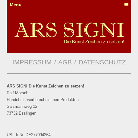
Menu
IMPRESSUM / AGB / DATENSCHUTZ
ARS SIGNI Die Kunst Zeichen zu setzen!
Ralf Morsch
Handel mit werbetechnischen Produkten
Salzmannweg 12
73732 Esslingen
USt.-IdNr.:DE277094264