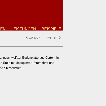
ZEN
LEISTUNGEN
BEISPIELE
ZURÜCK
WEITER
 angeschweißter Bodenplatte aus Corten, in
b-Stele mit dekupierter Unterschrift und
und Sterbedatum.