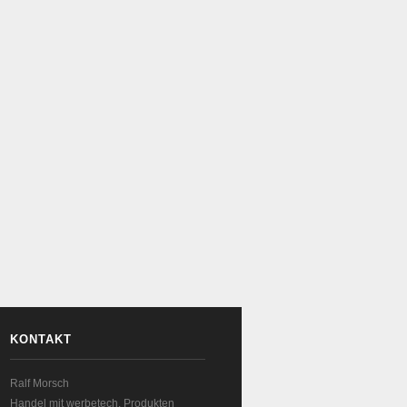
KONTAKT
Ralf Morsch
Handel mit werbetech. Produkten