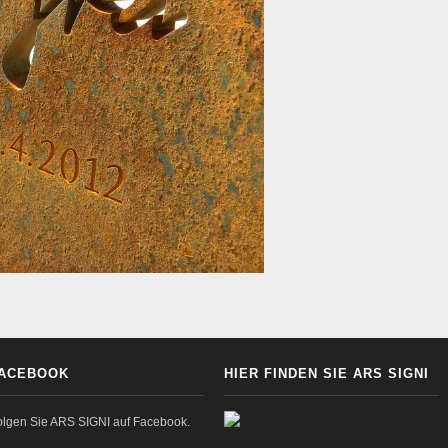
ACEBOOK
HIER FINDEN SIE ARS SIGNI
olgen Sie ARS SIGNI auf Facebook.