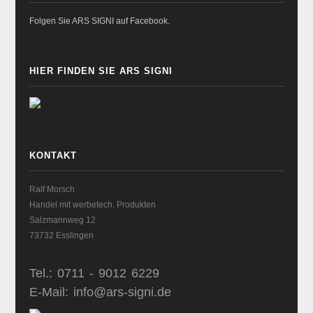
Folgen Sie ARS SIGNI auf Facebook.
HIER FINDEN SIE ARS SIGNI
KONTAKT
Ralf Morsch
Handel mit werbetech. Produkten
Salzmannweg 12
73732 Esslingen
Tel.: 0711 - 9012 6229
E-Mail: info@ars-signi.de