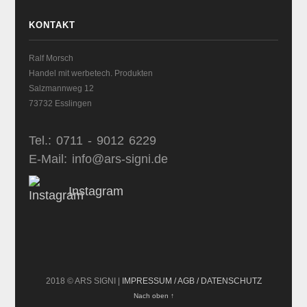
KONTAKT
Ralf Morsch
Handel mit werbetech. Produkten
Salzmannweg 12
73732 Esslingen
Tel.: 0711 - 9012 6229
E-Mail: info@ars-signi.de
Instagram
2018 © ARS SIGNI |
IMPRESSUM / AGB / DATENSCHUTZ
Nach oben ↑