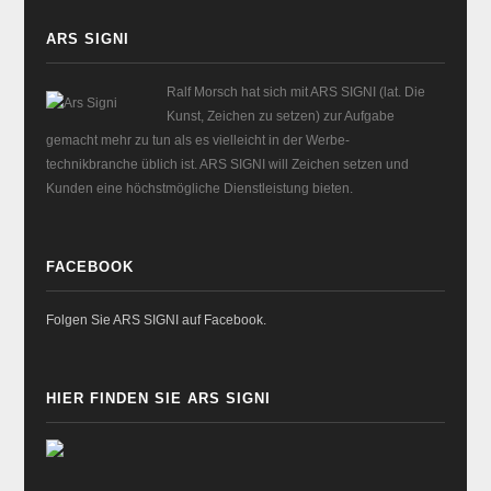
ARS SIGNI
Ralf Morsch hat sich mit ARS SIGNI (lat. Die
Kunst, Zeichen zu setzen) zur Aufgabe
gemacht mehr zu tun als es vielleicht in der Werbe-
technikbranche üblich ist. ARS SIGNI will Zeichen setzen und
Kunden eine höchstmögliche Dienstleistung bieten.
FACEBOOK
Folgen Sie ARS SIGNI auf Facebook.
HIER FINDEN SIE ARS SIGNI