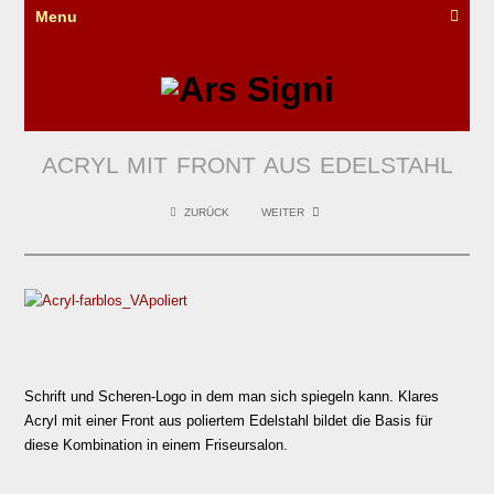
Menu
ACRYL MIT FRONT AUS EDELSTAHL
ZURÜCK
WEITER
Schrift und Scheren-Logo in dem man sich spiegeln kann. Klares
Acryl mit einer Front aus poliertem Edelstahl bildet die Basis für
diese Kombination in einem Friseursalon.