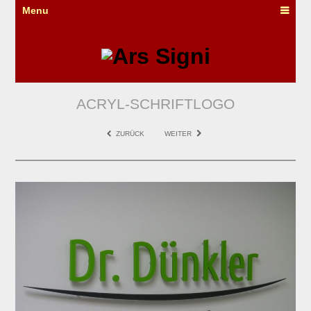
Menu
ACRYL-SCHRIFTLOGO
ZURÜCK
WEITER