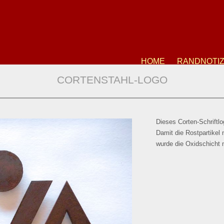
HOME
RANDNOTI
CORTENSTAHL-LOGO
Dieses Corten-Schriftl
Damit die Rostpartikel
wurde die Oxidschicht m