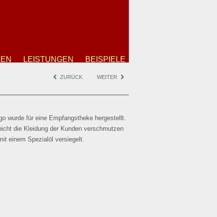
ZEN
LEISTUNGEN
BEISPIELE
ZURÜCK
WEITER
ogo wurde für eine Empfangstheke hergestellt.
 nicht die Kleidung der Kunden verschmutzen
it einem Spezialöl versiegelt.