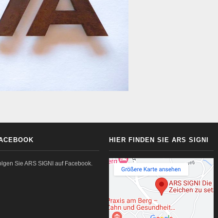
ACEBOOK
HIER FINDEN SIE ARS SIGNI
olgen Sie ARS SIGNI auf Facebook.