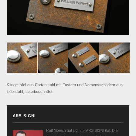
Klingeltafel aus Cortenstahl mit Tastern und Namensschildern aus
Edelstahl, laserbeschriftet.
ARS SIGNI
Ralf Morsch hat sich mit ARS SIGNI (lat. Die