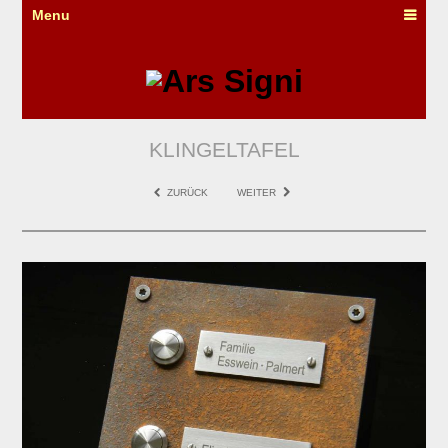
Menu
KLINGELTAFEL
ZURÜCK
WEITER