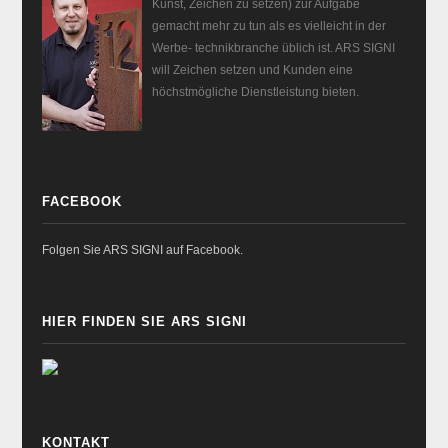
Kunst, Zeichen zu setzen) zur Aufgabe
gemacht mehr zu tun als es vielleicht in der
Werbe- technikbranche üblich ist. ARS SIGNI
will Zeichen setzen und Kunden eine
höchstmögliche Dienstleistung bieten.
FACEBOOK
Folgen Sie ARS SIGNI auf Facebook.
HIER FINDEN SIE ARS SIGNI
KONTAKT