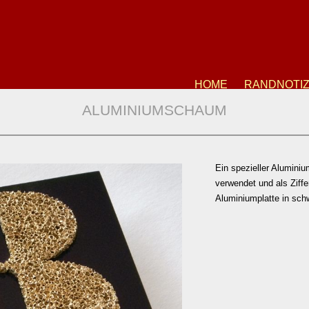
HOME
RANDNOTI
ALUMINIUMSCHAUM
Ein spezieller Alumin
verwendet und als Ziffe
Aluminiumplatte in schw