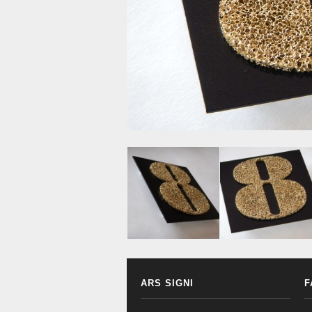
ARS SIGNI
F