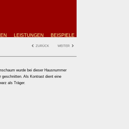
ZEN
LEISTUNGEN
BEISPIELE
ZURÜCK
WEITER
iumschaum wurde bei dieser Hausnummer
r geschnitten. Als Kontrast dient eine
arz als Träger.