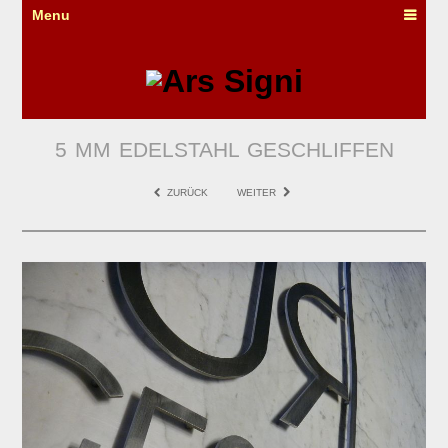
Menu
5 MM EDELSTAHL GESCHLIFFEN
ZURÜCK
WEITER