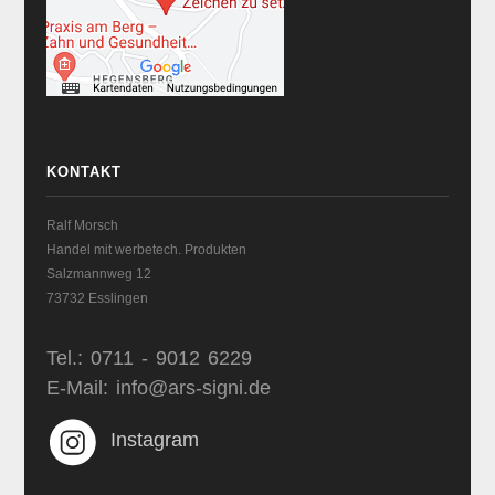
KONTAKT
Ralf Morsch
Handel mit werbetech. Produkten
Salzmannweg 12
73732 Esslingen
Tel.: 0711 - 9012 6229
E-Mail: info@ars-signi.de
Instagram