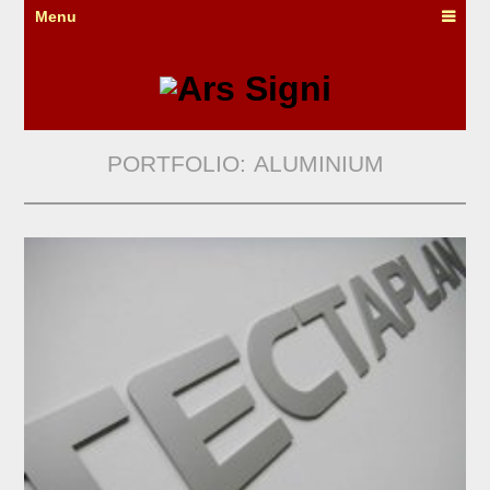
Menu
PORTFOLIO:
ALUMINIUM