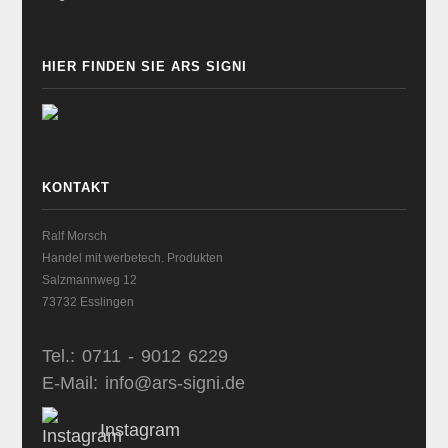
HIER FINDEN SIE ARS SIGNI
KONTAKT
Ralf Morsch
Handel mit werbetech. Produkten
Salzmannweg 12
73732 Esslingen
Tel.: 0711 - 9012 6229
E-Mail: info@ars-signi.de
Instagram