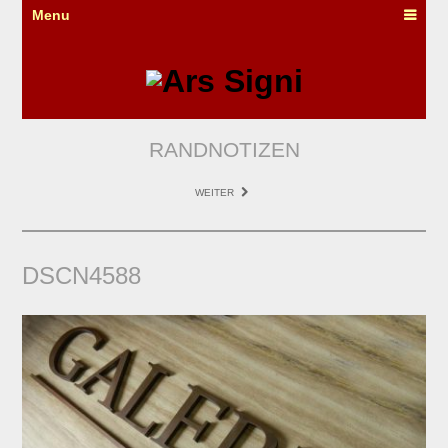
Menu
RANDNOTIZEN
WEITER
DSCN4588