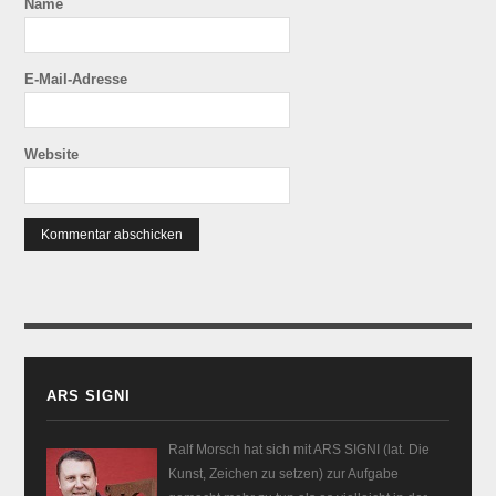
Name
E-Mail-Adresse
Website
ARS SIGNI
Ralf Morsch hat sich mit ARS SIGNI (lat. Die
Kunst, Zeichen zu setzen) zur Aufgabe