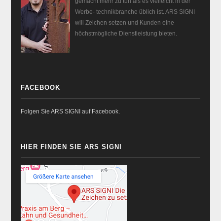
gemacht mehr zu tun als es vielleicht in der
Werbe- technikbranche üblich ist. ARS SIGNI
will Zeichen setzen und Kunden eine
höchstmögliche Dienstleistung bieten.
FACEBOOK
Folgen Sie ARS SIGNI auf Facebook.
HIER FINDEN SIE ARS SIGNI