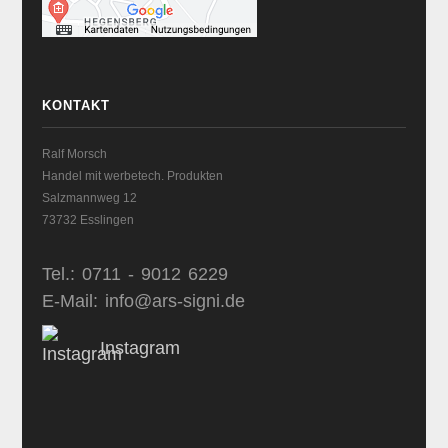
KONTAKT
Ralf Morsch
Handel mit werbetech. Produkten
Salzmannweg 12
73732 Esslingen
Tel.: 0711 - 9012 6229
E-Mail: info@ars-signi.de
Instagram