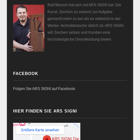
Ralf Morsch hat sich mit ARS SIGNI (lat. Die
Kunst, Zeichen zu setzen) zur Aufgabe
gemacht mehr zu tun als es vielleicht in der
Werbe- technikbranche üblich ist. ARS SIGNI
will Zeichen setzen und Kunden eine
höchstmögliche Dienstleistung bieten.
FACEBOOK
Folgen Sie ARS SIGNI auf Facebook.
HIER FINDEN SIE ARS SIGNI