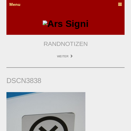
Menu
RANDNOTIZEN
WEITER
DSCN3838