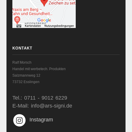
KONTAKT
Ralf Morsch
Handel mit werbetech. Produkten
Salzmannweg 12
73732 Esslingen
Tel.: 0711 - 9012 6229
E-Mail: info@ars-signi.de
Instagram