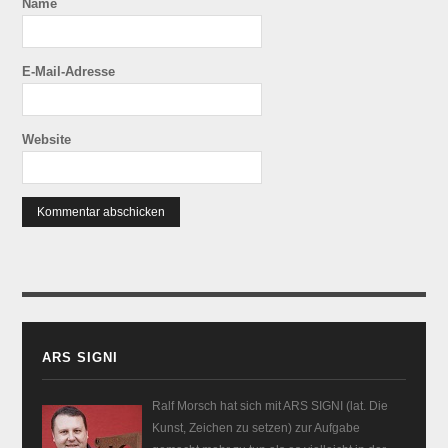
Name
E-Mail-Adresse
Website
ARS SIGNI
Ralf Morsch hat sich mit ARS SIGNI (lat. Die
Kunst, Zeichen zu setzen) zur Aufgabe