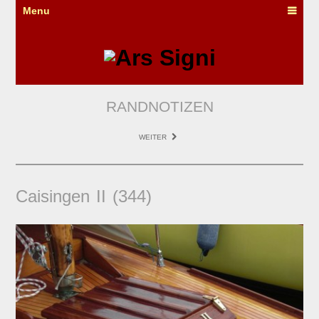
Menu
RANDNOTIZEN
WEITER
Caisingen II (344)