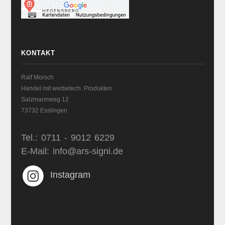
KONTAKT
Ralf Morsch
Handel mit werbetech. Produkten
Salzmannweg 12
73732 Esslingen
Tel.: 0711 - 9012 6229
E-Mail: info@ars-signi.de
Instagram