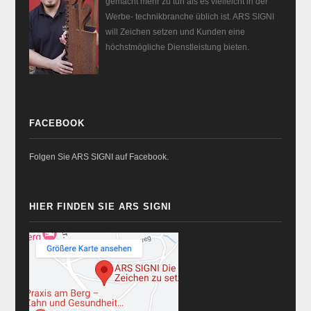
gemacht mehr zu tun als es vielleicht in der
Werbe- technikbranche üblich ist. ARS SIGNI
will Zeichen setzen und Kunden eine
höchstmögliche Dienstleistung bieten.
FACEBOOK
Folgen Sie ARS SIGNI auf Facebook.
HIER FINDEN SIE ARS SIGNI