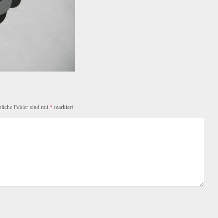
rliche Felder sind mit
*
markiert