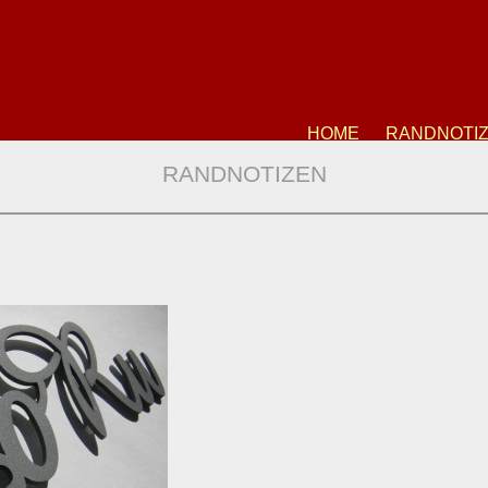
HOME
RANDNOTI
RANDNOTIZEN