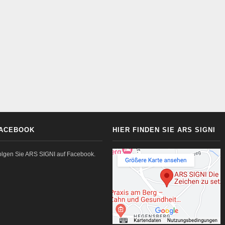
ACEBOOK
HIER FINDEN SIE ARS SIGNI
olgen Sie ARS SIGNI auf Facebook.