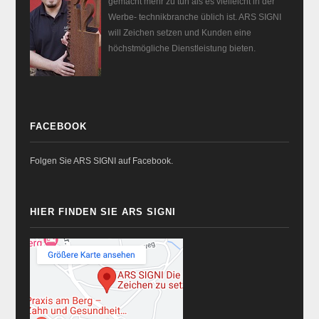
gemacht mehr zu tun als es vielleicht in der
Werbe- technikbranche üblich ist. ARS SIGNI
will Zeichen setzen und Kunden eine
höchstmögliche Dienstleistung bieten.
FACEBOOK
Folgen Sie ARS SIGNI auf Facebook.
HIER FINDEN SIE ARS SIGNI