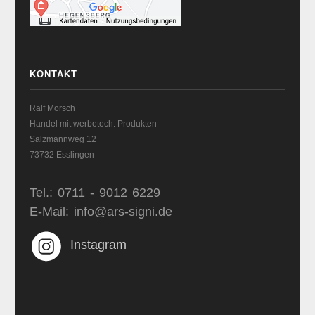
KONTAKT
Ralf Morsch
Handel mit werbetech. Produkten
Salzmannweg 12
73732 Esslingen
Tel.: 0711 - 9012 6229
E-Mail: info@ars-signi.de
Instagram