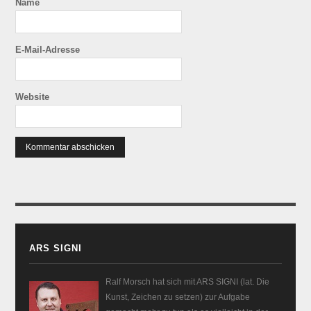
Name
E-Mail-Adresse
Website
ARS SIGNI
Ralf Morsch hat sich mit ARS SIGNI (lat. Die
Kunst, Zeichen zu setzen) zur Aufgabe