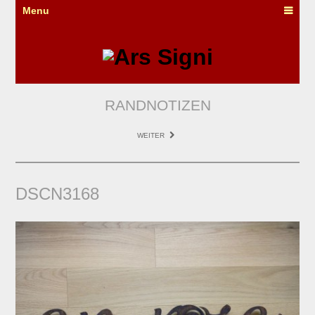
Menu
RANDNOTIZEN
WEITER
DSCN3168