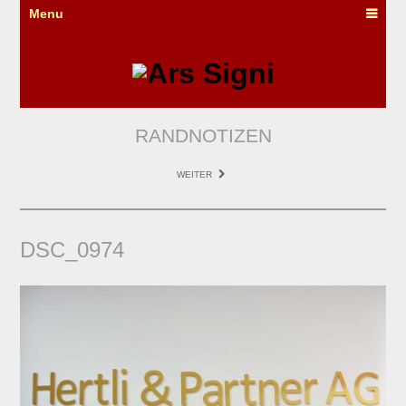
Menu
RANDNOTIZEN
WEITER
DSC_0974