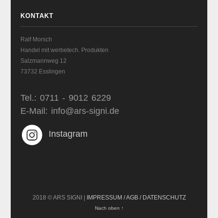
KONTAKT
Ralf Morsch
Handel mit werbetech. Produkten
Salzmannweg 12
73732 Esslingen
Tel.: 0711 - 9012 6229
E-Mail: info@ars-signi.de
Instagram
2018 © ARS SIGNI |
IMPRESSUM / AGB / DATENSCHUTZ
Nach oben ↑