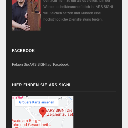
gemacht mehr zu tun als es vielleicht in der
Werbe- technikbranche üblich ist. ARS SIGNI
will Zeichen setzen und Kunden eine
höchstmögliche Dienstleistung bieten.
FACEBOOK
Folgen Sie ARS SIGNI auf Facebook.
HIER FINDEN SIE ARS SIGNI