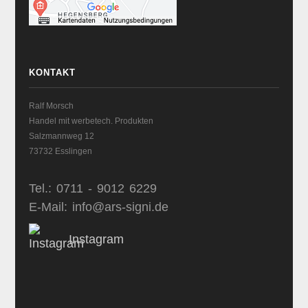
KONTAKT
Ralf Morsch
Handel mit werbetech. Produkten
Salzmannweg 12
73732 Esslingen
Tel.: 0711 - 9012 6229
E-Mail: info@ars-signi.de
Instagram