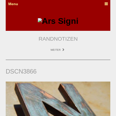
Menu
RANDNOTIZEN
WEITER
DSCN3866