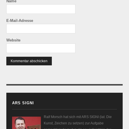
Name
E-Mail-Adresse
Website
ARS SIGNI
Ralf Morsch hat sich mit ARS SIGNI (lat. Die
Kunst, Zeichen zu setzen) zur Aufgabe