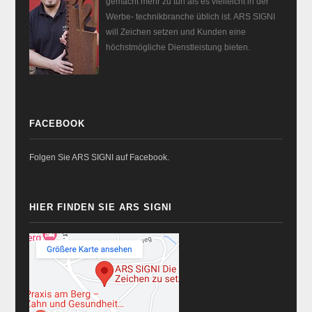
gemacht mehr zu tun als es vielleicht in der
Werbe- technikbranche üblich ist. ARS SIGNI
will Zeichen setzen und Kunden eine
höchstmögliche Dienstleistung bieten.
FACEBOOK
Folgen Sie ARS SIGNI auf Facebook.
HIER FINDEN SIE ARS SIGNI