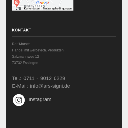
KONTAKT
Ralf Morsch
Handel mit werbetech. Produkten
Salzmannweg 12
73732 Esslingen
Tel.: 0711 - 9012 6229
E-Mail: info@ars-signi.de
Instagram