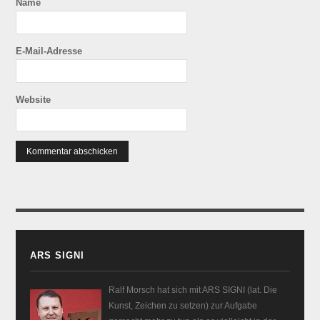
Name
E-Mail-Adresse
Website
ARS SIGNI
Ralf Morsch hat sich mit ARS SIGNI (lat. Die
Kunst, Zeichen zu setzen) zur Aufgabe