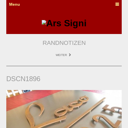
Menu
RANDNOTIZEN
WEITER
DSCN1896