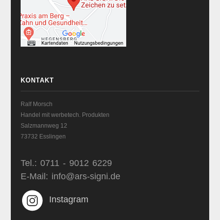
KONTAKT
Ralf Morsch
Handel mit werbetech. Produkten
Salzmannweg 12
73732 Esslingen
Tel.: 0711 - 9012 6229
E-Mail: info@ars-signi.de
Instagram