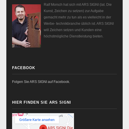
Ralf Morsch hat sich mit ARS SIGNI (lat. Die
Kunst, Zeichen zu setzen) zur Aufgabe
gemacht mehr zu tun als es vielleicht in der
Werbe- technikbranche üblich ist. ARS SIGNI
will Zeichen setzen und Kunden eine
höchstmögliche Dienstleistung bieten.
FACEBOOK
Folgen Sie ARS SIGNI auf Facebook.
HIER FINDEN SIE ARS SIGNI