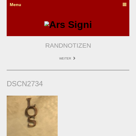
Menu
RANDNOTIZEN
WEITER
DSCN2734