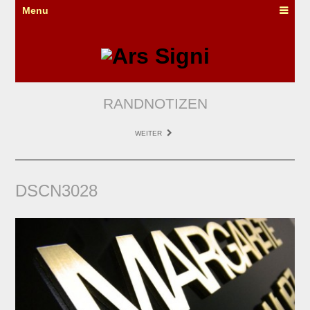
Menu
RANDNOTIZEN
WEITER
DSCN3028