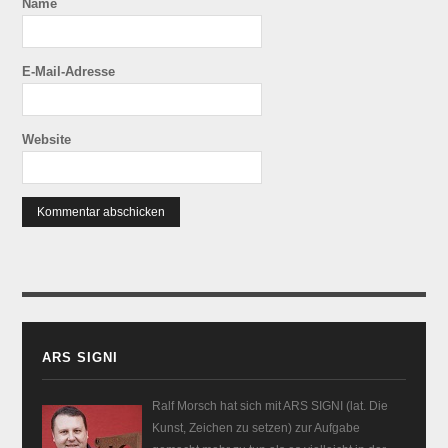
Name
E-Mail-Adresse
Website
ARS SIGNI
Ralf Morsch hat sich mit ARS SIGNI (lat. Die
Kunst, Zeichen zu setzen) zur Aufgabe