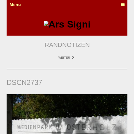
Menu
RANDNOTIZEN
WEITER
DSCN2737