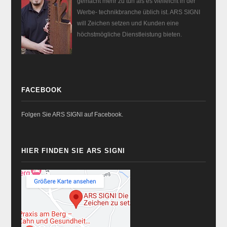
gemacht mehr zu tun als es vielleicht in der
Werbe- technikbranche üblich ist. ARS SIGNI
will Zeichen setzen und Kunden eine
höchstmögliche Dienstleistung bieten.
FACEBOOK
Folgen Sie ARS SIGNI auf Facebook.
HIER FINDEN SIE ARS SIGNI