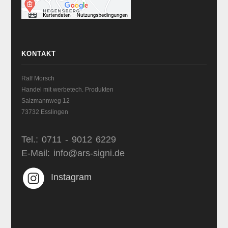
KONTAKT
Ralf Morsch
Handel mit werbetech. Produkten
Salzmannweg 12
73732 Esslingen
Tel.: 0711 - 9012 6229
E-Mail: info@ars-signi.de
Instagram