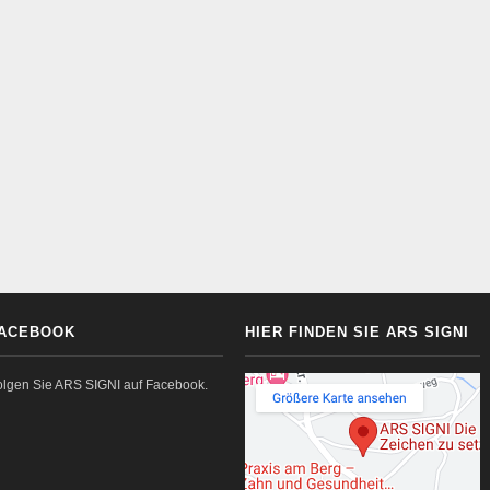
ACEBOOK
HIER FINDEN SIE ARS SIGNI
olgen Sie ARS SIGNI auf Facebook.