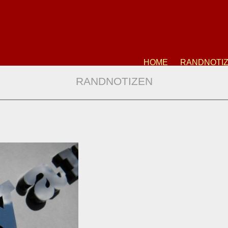
HOME
RANDNOTI
RANDNOTIZEN