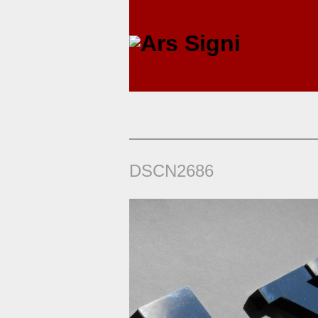
DSCN2686