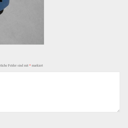
rliche Felder sind mit
*
markiert