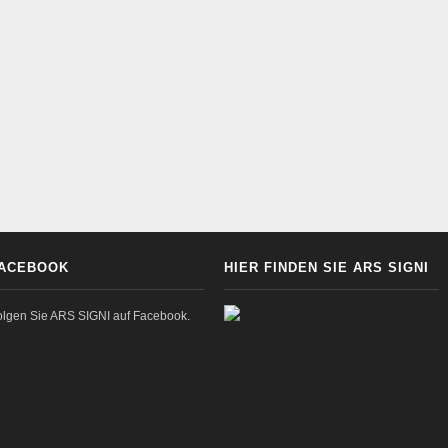
ACEBOOK
HIER FINDEN SIE ARS SIGNI
olgen Sie ARS SIGNI auf Facebook.