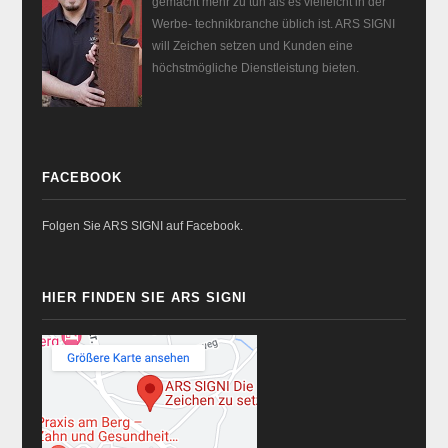
gemacht mehr zu tun als es vielleicht in der
Werbe- technikbranche üblich ist. ARS SIGNI
will Zeichen setzen und Kunden eine
höchstmögliche Dienstleistung bieten.
FACEBOOK
Folgen Sie ARS SIGNI auf Facebook.
HIER FINDEN SIE ARS SIGNI