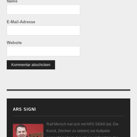
Name
E-Mail-Adresse
Website
ARS SIGNI
Ralf Morsch hat sich mit ARS SIGNI (lat. Die
Kunst, Zeichen zu setzen) zur Aufgabe