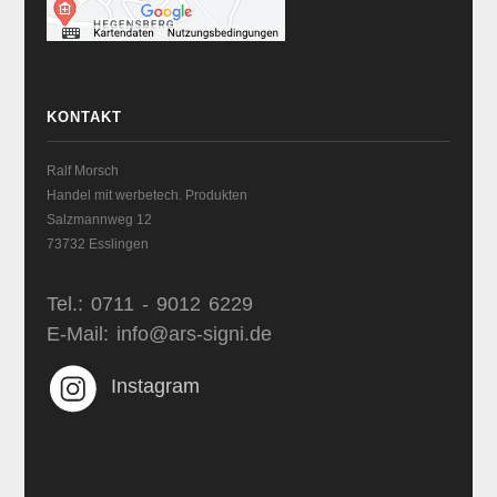
KONTAKT
Ralf Morsch
Handel mit werbetech. Produkten
Salzmannweg 12
73732 Esslingen
Tel.: 0711 - 9012 6229
E-Mail: info@ars-signi.de
Instagram