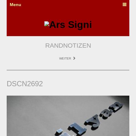
Menu
RANDNOTIZEN
WEITER
DSCN2692