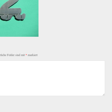
rliche Felder sind mit
*
markiert