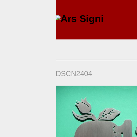
DSCN2404