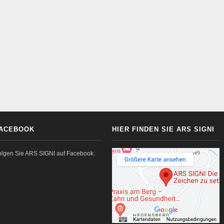
ACEBOOK
HIER FINDEN SIE ARS SIGNI
olgen Sie ARS SIGNI auf Facebook.