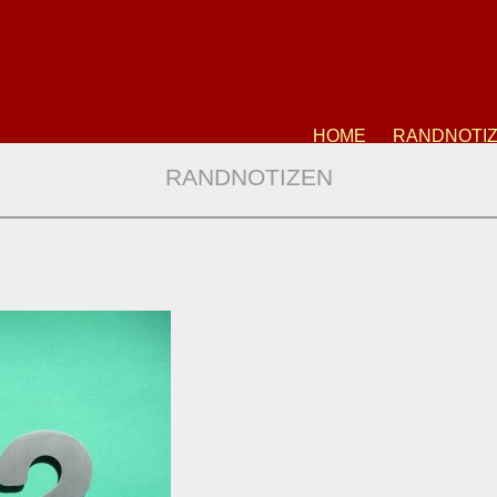
HOME
RANDNOTI
RANDNOTIZEN