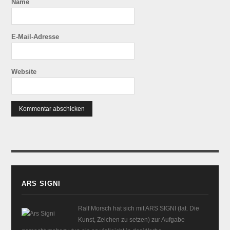
Name
E-Mail-Adresse
Website
ARS SIGNI
Ralf Morsch hat sich mit ARS SIGNI (lat. Die
Kunst, Zeichen zu setzen) zur Aufgabe