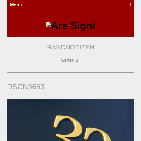
Menu
RANDNOTIZEN
WEITER
DSCN3653