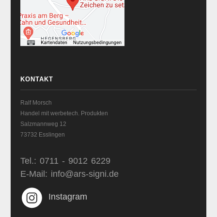
KONTAKT
Ralf Morsch
Handel mit werbetech. Produkten
Salzmannweg 12
73732 Esslingen
Tel.: 0711 - 9012 6229
E-Mail: info@ars-signi.de
Instagram