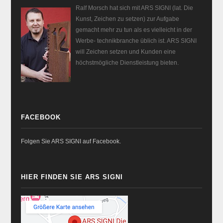
Ralf Morsch hat sich mit ARS SIGNI (lat. Die
Kunst, Zeichen zu setzen) zur Aufgabe
gemacht mehr zu tun als es vielleicht in der
Werbe- technikbranche üblich ist. ARS SIGNI
will Zeichen setzen und Kunden eine
höchstmögliche Dienstleistung bieten.
FACEBOOK
Folgen Sie ARS SIGNI auf Facebook.
HIER FINDEN SIE ARS SIGNI