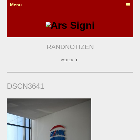
Menu
RANDNOTIZEN
WEITER
DSCN3641