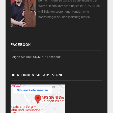
gemacht mehr zu tun als es vielleicht in der
Werbe- technikbranche üblich ist. ARS SIGNI
will Zeichen setzen und Kunden eine
höchstmögliche Dienstleistung bieten.
FACEBOOK
Folgen Sie ARS SIGNI auf Facebook.
HIER FINDEN SIE ARS SIGNI