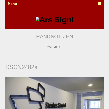
Menu
RANDNOTIZEN
WEITER
DSCN2482a