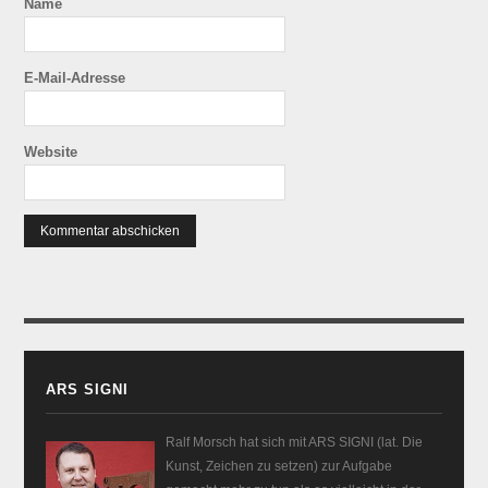
Name
E-Mail-Adresse
Website
ARS SIGNI
Ralf Morsch hat sich mit ARS SIGNI (lat. Die
Kunst, Zeichen zu setzen) zur Aufgabe