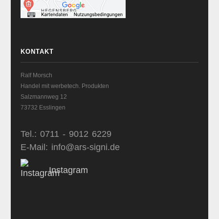
KONTAKT
Ralf Morsch
Handel mit werbetech. Produkten
Salzmannweg 12
73732 Esslingen
Tel.: 0711 - 9012 6229
E-Mail: info@ars-signi.de
Instagram