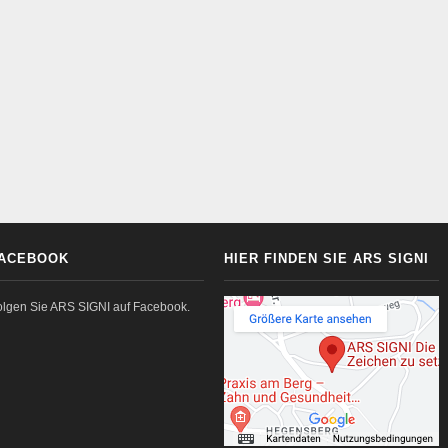
ACEBOOK
HIER FINDEN SIE ARS SIGNI
olgen Sie ARS SIGNI auf Facebook.