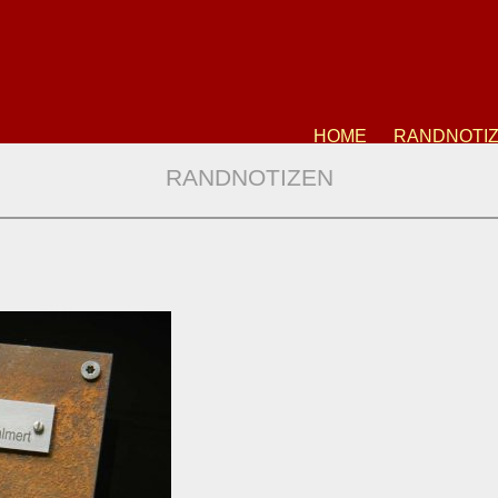
HOME
RANDNOTI
RANDNOTIZEN