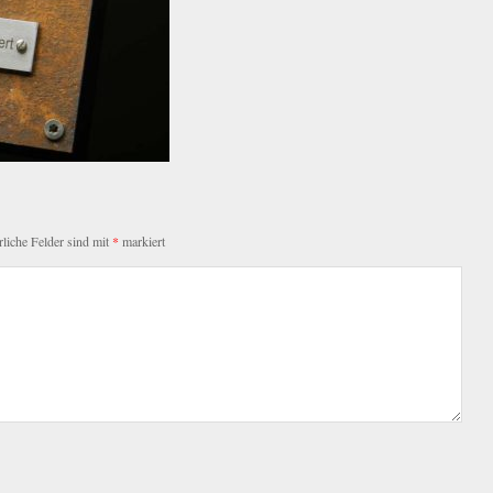
rliche Felder sind mit
*
markiert